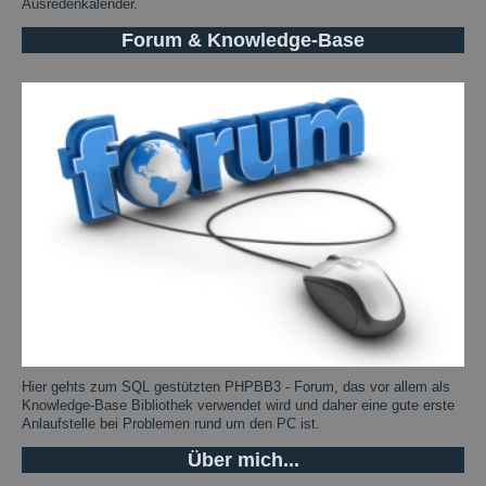
Ausredenkalender.
Forum & Knowledge-Base
Hier gehts zum SQL gestützten PHPBB3 - Forum, das vor allem als
Knowledge-Base Bibliothek verwendet wird und daher eine gute erste
Anlaufstelle bei Problemen rund um den PC ist.
Über mich...