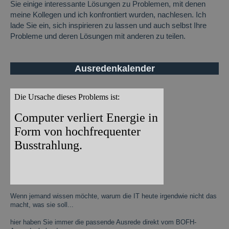
Sie einige interessante Lösungen zu Problemen, mit denen
meine Kollegen und ich konfrontiert wurden, nachlesen. Ich
lade Sie ein, sich inspirieren zu lassen und auch selbst Ihre
Probleme und deren Lösungen mit anderen zu teilen.
Ausredenkalender
Wenn jemand wissen möchte, warum die IT heute irgendwie nicht das
macht, was sie soll...
hier haben Sie immer die passende Ausrede direkt vom BOFH-